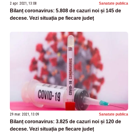
2 apr. 2021, 13:08
Sanatate publica
Bilanț coronavirus: 5.808 de cazuri noi și 145 de
decese. Vezi situația pe fiecare județ
29 mar. 2021, 13:09
Sanatate publica
Bilanț coronavirus: 3.825 de cazuri noi și 120 de
decese. Vezi situația pe fiecare județ