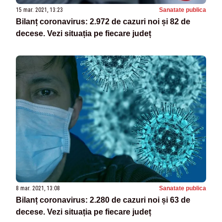
15 mar. 2021, 13:23
Sanatate publica
Bilanț coronavirus: 2.972 de cazuri noi și 82 de
decese. Vezi situația pe fiecare județ
8 mar. 2021, 13:08
Sanatate publica
Bilanț coronavirus: 2.280 de cazuri noi și 63 de
decese. Vezi situația pe fiecare județ