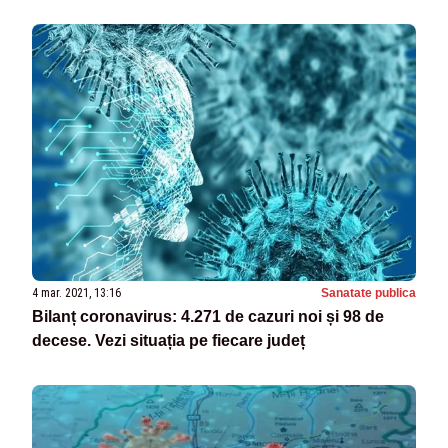
4 mar. 2021, 13:16
Sanatate publica
Bilanț coronavirus: 4.271 de cazuri noi și 98 de
decese. Vezi situația pe fiecare județ