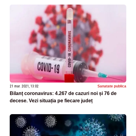
21 mar. 2021, 13:02
Sanatate publica
Bilanț coronavirus: 4.267 de cazuri noi și 76 de
decese. Vezi situația pe fiecare județ