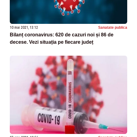
10 mai 2021, 13:12
Sanatate publica
Bilanț coronavirus: 620 de cazuri noi și 86 de
decese. Vezi situația pe fiecare județ