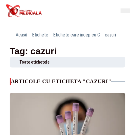
Acasă
Etichete
Etichete care încep cu C
cazuri
Tag: cazuri
Toate etichetele
ARTICOLE CU ETICHETA "CAZURI"