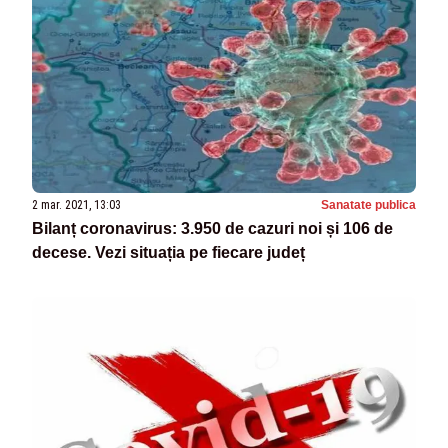
2 mar. 2021, 13:03
Sanatate publica
Bilanț coronavirus: 3.950 de cazuri noi și 106 de
decese. Vezi situația pe fiecare județ