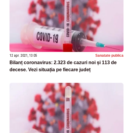
12 apr. 2021, 13:05
Sanatate publica
Bilanț coronavirus: 2.323 de cazuri noi și 113 de
decese. Vezi situația pe fiecare județ