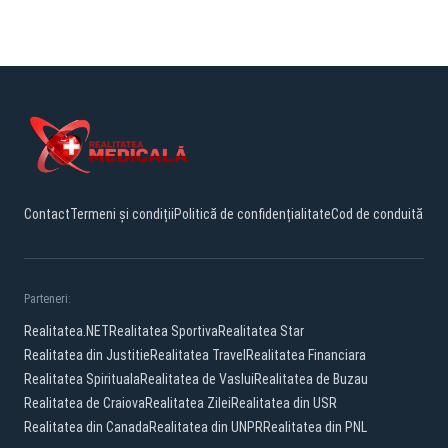
Contact
Termeni și condiții
Politică de confidențialitate
Cod de conduită
Parteneri:
Realitatea.NET
Realitatea Sportiva
Realitatea Star
Realitatea din Justitie
Realitatea Travel
Realitatea Financiara
Realitatea Spirituala
Realitatea de Vaslui
Realitatea de Buzau
Realitatea de Craiova
Realitatea Zilei
Realitatea din USR
Realitatea din Canada
Realitatea din UNPR
Realitatea din PNL