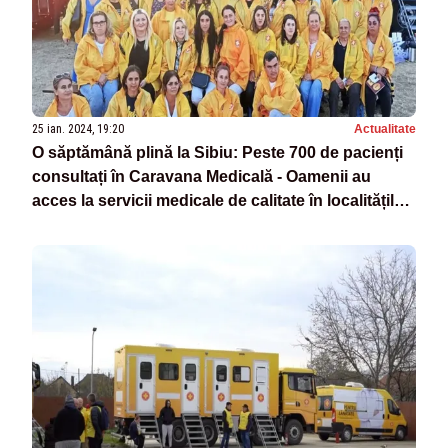
25 ian. 2024, 19:20
Actualitate
O săptămână plină la Sibiu: Peste 700 de pacienți
consultați în Caravana Medicală - Oamenii au
acces la servicii medicale de calitate în localitățile
lor