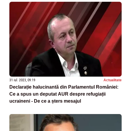
31 iul. 2023, 09:19
Actualitate
Declarație halucinantă din Parlamentul României:
Ce a spus un deputat AUR despre refugiații
ucraineni - De ce a șters mesajul