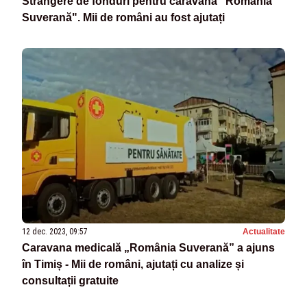
Strângere de fonduri pentru caravana "România
Suverană". Mii de români au fost ajutați
12 dec. 2023, 09:57
Actualitate
Caravana medicală „România Suverană” a ajuns
în Timiș - Mii de români, ajutați cu analize și
consultații gratuite