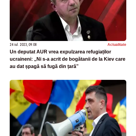
24 iul. 2023, 09:08
Actualitate
Un deputat AUR vrea expulzarea refugiaților
ucraineni: „Ni s-a acrit de bogătanii de la Kiev care
au dat șpagă să fugă din țară”