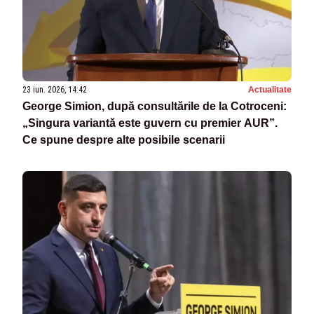
23 iun. 2026, 14:42
Actualitate
George Simion, după consultările de la Cotroceni:
„Singura variantă este guvern cu premier AUR”.
Ce spune despre alte posibile scenarii