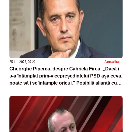
25 iul. 2023, 09:23
Actualitate
Gheorghe Piperea, despre Gabriela Firea: „Dacă i
s-a întâmplat prim-vicepreședintelui PSD așa ceva,
poate să i se întâmple oricui.” Posibilă alianță cu
AUR?