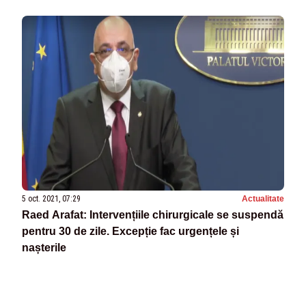
5 oct. 2021, 07:29
Actualitate
Raed Arafat: Intervențiile chirurgicale se suspendă
pentru 30 de zile. Excepție fac urgențele și
nașterile