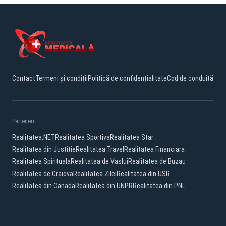
Contact
Termeni și condiții
Politică de confidențialitate
Cod de conduită
Parteneri:
Realitatea.NET
Realitatea Sportiva
Realitatea Star
Realitatea din Justitie
Realitatea Travel
Realitatea Financiara
Realitatea Spirituala
Realitatea de Vaslui
Realitatea de Buzau
Realitatea de Craiova
Realitatea Zilei
Realitatea din USR
Realitatea din Canada
Realitatea din UNPR
Realitatea din PNL