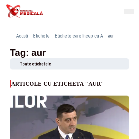
Acasă
Etichete
Etichete care încep cu A
aur
Tag: aur
Toate etichetele
ARTICOLE CU ETICHETA "AUR"