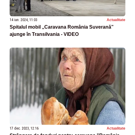
14 ian. 2024, 11:03
Actualitate
Spitalul mobil „Caravana România Suverană”
ajunge în Transilvania - VIDEO
17 dec. 2023, 12:16
Actualitate