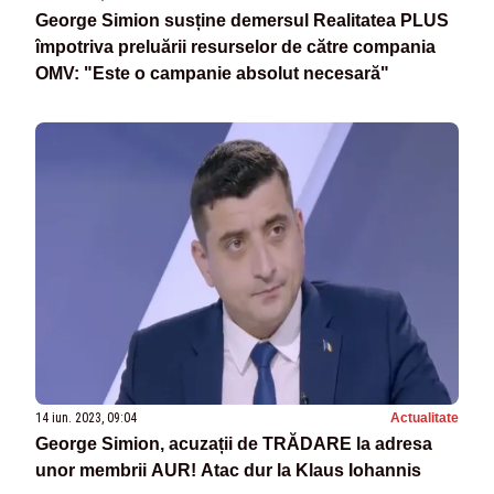
George Simion susține demersul Realitatea PLUS
împotriva preluării resurselor de către compania
OMV: "Este o campanie absolut necesară"
14 iun. 2023, 09:04
Actualitate
George Simion, acuzații de TRĂDARE la adresa
unor membrii AUR! Atac dur la Klaus Iohannis