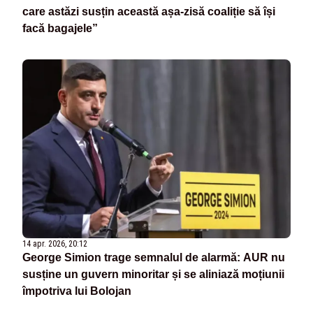
care astăzi susțin această așa-zisă coaliție să își
facă bagajele”
14 apr. 2026, 20:12
George Simion trage semnalul de alarmă: AUR nu
susține un guvern minoritar și se aliniază moțiunii
împotriva lui Bolojan