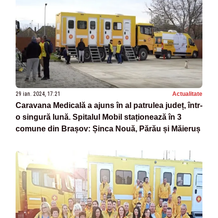
29 ian. 2024, 17:21
Actualitate
Caravana Medicală a ajuns în al patrulea județ, într-
o singură lună. Spitalul Mobil staționează în 3
comune din Brașov: Șinca Nouă, Părău și Măieruș