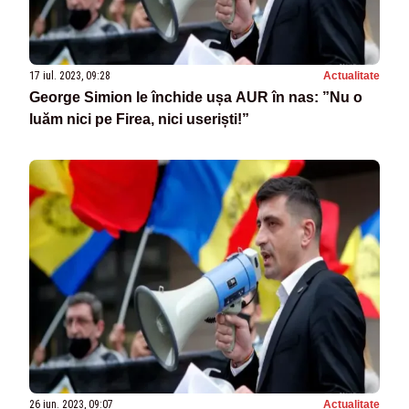
17 iul. 2023, 09:28
Actualitate
George Simion le închide ușa AUR în nas: ”Nu o
luăm nici pe Firea, nici useriști!”
26 iun. 2023, 09:07
Actualitate